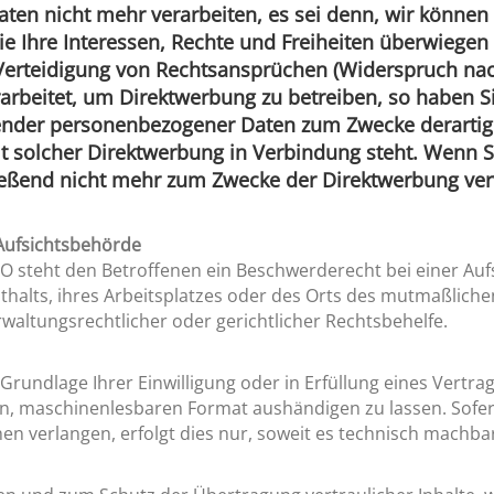
ten nicht mehr verarbeiten, es sei denn, wir könne
ie Ihre Interessen, Rechte und Freiheiten überwiegen 
rteidigung von Rechtsansprüchen (Widerspruch nach
rbeitet, um Direktwerbung zu betreiben, so haben Si
fender personenbezogener Daten zum Zwecke derartige
mit solcher Direktwerbung in Verbindung steht. Wenn 
ßend nicht mehr zum Zwecke der Direktwerbung verw
Aufsichtsbehörde
O steht den Betroffenen ein Beschwerderecht bei einer Au
nthalts, ihres Arbeitsplatzes oder des Orts des mutmaßlic
waltungsrechtlicher oder gerichtlicher Rechtsbehelfe.
 Grundlage Ihrer Einwilligung oder in Erfüllung eines Vertra
en, maschinenlesbaren Format aushändigen zu lassen. Sofer
n verlangen, erfolgt dies nur, soweit es technisch machbar 