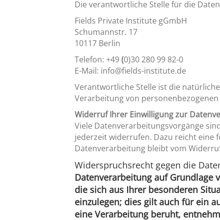
Die verantwortliche Stelle für die Date
Fields Private Institute gGmbH
Schumannstr. 17
10117 Berlin
Telefon: +49
(
0)30 280 99 82-0
E-Mail: info@fields-institute.de
Verantwortliche Stelle ist die natürlic
Verarbeitung von personenbezogenen Da
Widerruf Ihrer Einwilligung zur Datenv
Viele Datenverarbeitungsvorgänge sind n
jederzeit widerrufen. Dazu reicht eine 
Datenverarbeitung bleibt vom Widerru
Widerspruchsrecht gegen die Date
Datenverarbeitung auf Grundlage von
die sich aus Ihrer besonderen Sit
einzulegen; dies gilt auch für ein 
eine Verarbeitung beruht, entnehm