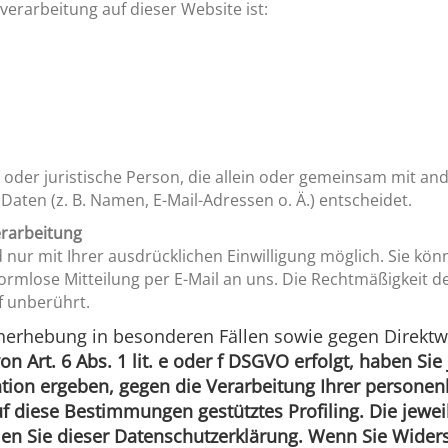
nverarbeitung auf dieser Website ist:
he oder juristische Person, die allein oder gemeinsam mit a
ten (z. B. Namen, E-Mail-Adressen o. Ä.) entscheidet.
erarbeitung
ur mit Ihrer ausdrücklichen Einwilligung möglich. Sie könne
formlose Mitteilung per E-Mail an uns. Die Rechtmäßigkeit d
f unberührt.
nerhebung in besonderen Fällen sowie gegen Direktw
 Art. 6 Abs. 1 lit. e oder f DSGVO erfolgt, haben Sie
uation ergeben, gegen die Verarbeitung Ihrer perso
auf diese Bestimmungen gestütztes Profiling. Die jewe
en Sie dieser Datenschutzerklärung. Wenn Sie Widers