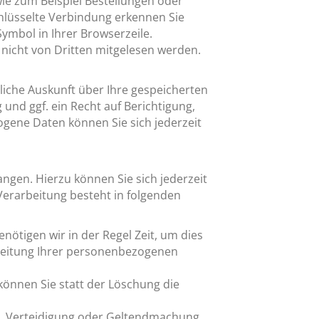
wie zum Beispiel Bestellungen oder
chlüsselte Verbindung erkennen Sie
Symbol in Ihrer Browserzeile.
, nicht von Dritten mitgelesen werden.
iche Auskunft über Ihre gespeicherten
d ggf. ein Recht auf Berichtigung,
ene Daten können Sie sich jederzeit
ngen. Hierzu können Sie sich jederzeit
erarbeitung besteht in folgenden
nötigen wir in der Regel Zeit, um dies
rbeitung Ihrer personenbezogenen
önnen Sie statt der Löschung die
g, Verteidigung oder Geltendmachung