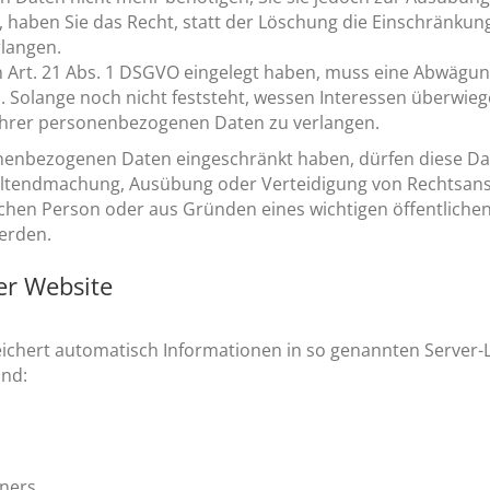
haben Sie das Recht, statt der Löschung die Einschränkung
langen.
 Art. 21 Abs. 1 DSGVO eingelegt haben, muss eine Abwägu
olange noch nicht feststeht, wessen Interessen überwiege
Ihrer personenbezogenen Daten zu verlangen.
onenbezogenen Daten eingeschränkt haben, dürfen diese Da
r Geltendmachung, Ausübung oder Verteidigung von Rechtsa
ischen Person oder aus Gründen eines wichtigen öffentliche
werden.
er Website
eichert automatisch Informationen in so genannten Server-L
ind:
ners