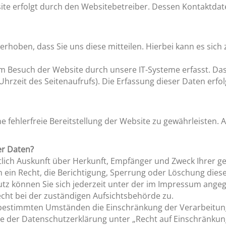
site erfolgt durch den Websitebetreiber. Dessen Kontaktd
hoben, dass Sie uns diese mitteilen. Hierbei kann es sich z
Besuch der Website durch unsere IT-Systeme erfasst. Das s
hrzeit des Seitenaufrufs). Die Erfassung dieser Daten erfo
ne fehlerfreie Bereitstellung der Website zu gewährleisten.
er Daten?
ltlich Auskunft über Herkunft, Empfänger und Zweck Ihrer
 ein Recht, die Berichtigung, Sperrung oder Löschung diese
z können Sie sich jederzeit unter der im Impressum ang
cht bei der zuständigen Aufsichtsbehörde zu.
 bestimmten Umständen die Einschränkung der Verarbeitu
ie der Datenschutzerklärung unter „Recht auf Einschränkun