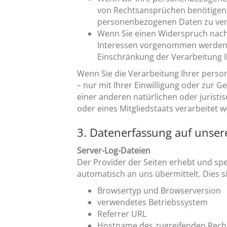
von Rechtsansprüchen benötigen, 
personenbezogenen Daten zu ver
Wenn Sie einen Widerspruch nach
Interessen vorgenommen werden. S
Einschränkung der Verarbeitung 
Wenn Sie die Verarbeitung Ihrer pers
– nur mit Ihrer Einwilligung oder zu
einer anderen natürlichen oder jurist
oder eines Mitgliedstaats verarbeitet 
3. Datenerfassung auf unser
Server-Log-Dateien
Der Provider der Seiten erhebt und sp
automatisch an uns übermittelt. Dies s
Browsertyp und Browserversion
verwendetes Betriebssystem
Referrer URL
Hostname des zugreifenden Rech