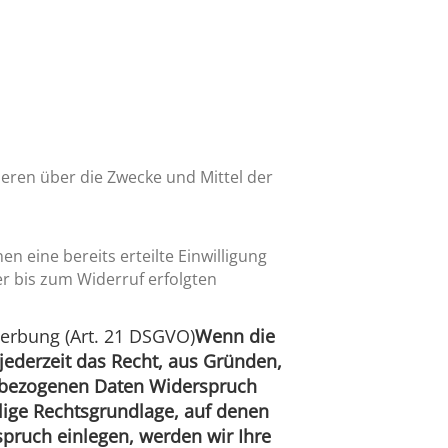
nderen über die Zwecke und Mittel der
n eine bereits erteilte Einwilligung
er bis zum Widerruf erfolgten
erbung (Art. 21 DSGVO)
Wenn die
 jederzeit das Recht, aus Gründen,
nenbezogenen Daten Widerspruch
ilige Rechtsgrundlage, auf denen
pruch einlegen, werden wir Ihre