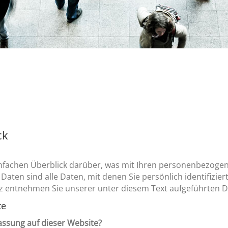
ck
nfachen Überblick darüber, was mit Ihren personenbezogen
ten sind alle Daten, mit denen Sie persönlich identifizier
 entnehmen Sie unserer unter diesem Text aufgeführten D
te
fassung auf dieser Website?