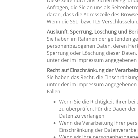
Diese Seite nutzt aus Sicherheitsgründ
Anfragen, die Sie an uns als Seitenbet
daran, dass die Adresszeile des Browser
Wenn die SSL- bzw. TLS-Verschlüsselung 
Auskunft, Sperrung, Löschung und Ber
Sie haben im Rahmen der geltenden ges
personenbezogenen Daten, deren Herku
Sperrung oder Löschung dieser Daten.
unter der im Impressum angegebenen 
Recht auf Einschränkung der Verarbei
Sie haben das Recht, die Einschränkun
unter der im Impressum angegebenen A
Fällen:
Wenn Sie die Richtigkeit Ihrer be
zu überprüfen. Für die Dauer der
Daten zu verlangen.
Wenn die Verarbeitung Ihrer per
Einschränkung der Datenverarbei
Wenn wir Ihre personenbezogenen