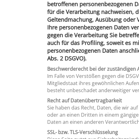
betroffenen personenbezogenen Da
für die Verarbeitung nachweisen, d
Geltendmachung, Ausübung oder Ve
Ihre personenbezogenen Daten vera
gegen die Verarbeitung Sie betref
auch für das Profiling, soweit es 
personenbezogenen Daten anschlie
Abs. 2 DSGVO).
Beschwerderecht bei der zuständigen 
Im Falle von Verstößen gegen die DSGV
Mitgliedstaat ihres gewöhnlichen Aufe
besteht unbeschadet anderweitiger ver
Recht auf Datenübertragbarkeit
Sie haben das Recht, Daten, die wir auf
oder an einen Dritten in einem gängig
Daten an einen anderen Verantwortliche
SSL- bzw. TLS-Verschlüsselung