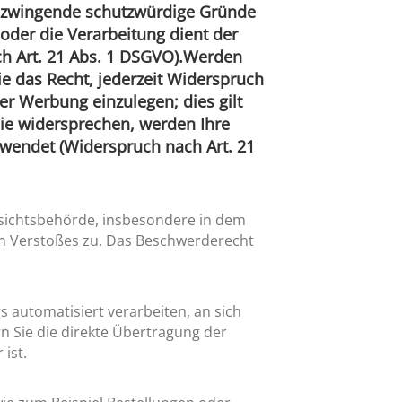
n zwingende schutzwürdige Gründe
oder die Verarbeitung dient der
 Art. 21 Abs. 1 DSGVO).
Werden
e das Recht, jederzeit Widerspruch
r Werbung einzulegen; dies gilt
Sie widersprechen, werden Ihre
endet (Widerspruch nach Art. 21
fsichtsbehörde, insbesondere in dem
hen Verstoßes zu. Das Beschwerderecht
gs automatisiert verarbeiten, an sich
n Sie die direkte Übertragung der
ist.