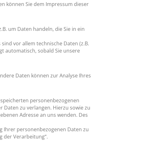
aten können Sie dem Impressum dieser
.B. um Daten handeln, die Sie in ein
ind vor allem technische Daten (z.B.
lgt automatisch, sobald Sie unsere
 Andere Daten können zur Analyse Ihres
 gespeicherten personenbezogenen
r Daten zu verlangen. Hierzu sowie zu
egebenen Adresse an uns wenden. Des
ng Ihrer personenbezogenen Daten zu
g der Verarbeitung“.