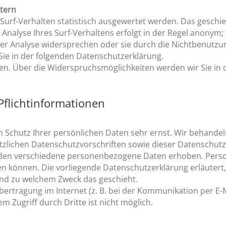
etern
urf-Verhalten statistisch ausgewertet werden. Das geschie
alyse Ihres Surf-Verhaltens erfolgt in der Regel anonym; 
ser Analyse widersprechen oder sie durch die Nichtbenutzu
 Sie in der folgenden Datenschutzerklärung.
en. Über die Widerspruchsmöglichkeiten werden wir Sie in
Pflichtinformationen
n Schutz Ihrer persönlichen Daten sehr ernst. Wir behand
tzlichen Datenschutzvorschriften sowie dieser Datenschutz
rden verschiedene personenbezogene Daten erhoben. Pers
den können. Die vorliegende Datenschutzerklärung erläuter
 und zu welchem Zweck das geschieht.
bertragung im Internet (z. B. bei der Kommunikation per E-M
m Zugriff durch Dritte ist nicht möglich.