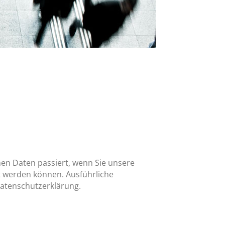
en Daten passiert, wenn Sie unsere
t werden können. Ausführliche
atenschutzerklärung.